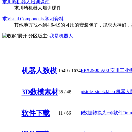
求川崎机器人培训课件
求川崎机器人培训课件
求Visual Components 学习资料
其他地方找不到4.6-4.9的可用的安装包了，跪求大神们
分区版主:
我是机器人
数模资源库
机器人数模
EPX2900-A00 安川工业机
1549
/ 1634
3D数模素材
pistole_stuetzkl.co 机器人
35
/ 48
软件下载
jt数据转换为cojt软件“trans_j
11
/ 66