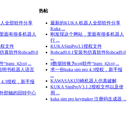
热帖
器人全部软件分享
最新的KUKA 机器人全部软件分享
Kuka ...
里面有很多机器人
刚发现这个网站，里面有很多机器人
行 ...
1授权文件
KUKASimPro3.1授权文件
包仿真软件Robcad9.0
Robcad9.0.1安装包仿真软件Robcad9.0
...
ans_jt2coj ...
jt数据转换为cojt软件“trans_jt2coj ...
作说明书机器人语言
求一份kuka sim pro 4.3授权，新手报
...
KAWASAKI川崎机器人仿真破解
ro 4.3授权，新手报
KUKA SimProV3.1.2授权文件以及使
 添加外部轴的回转中心
用 ...
kuka sim pro keymaker 注册码生成器 ...