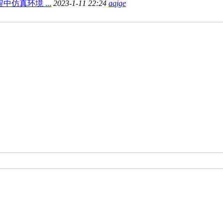
中仿真环境 ...
2023-1-11 22:24
aqige