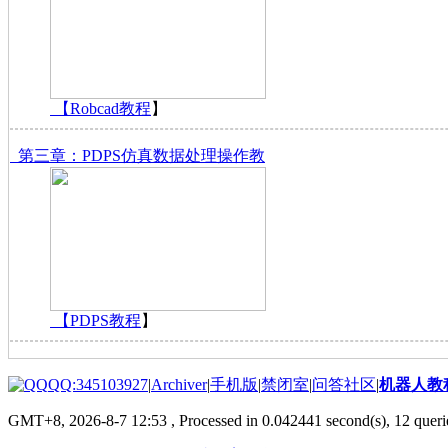
【
Robcad教程
】
第三章：PDPS仿真数据处理操作教
【
PDPS教程
】
QQ:345103927
|
Archiver
|
手机版
|
禁闭室
|
问答社区
|
机器人教
GMT+8, 2026-8-7 12:53
, Processed in 0.042441 second(s), 12 querie