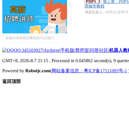
[
PDPS_1
]
第三章：PDP
理操作教程
我是机器人---16311人次学习
有能力录制相关教程的可以我们...
QQ:345103927
|
Archiver
|
手机版
|
禁闭室
|
问答社区
|
机器人教
GMT+8, 2026-8-7 21:15
, Processed in 0.045862 second(s), 9 queries
Powered by
Robotjc.com
(
网站备案信息：粤ICP备17111093号-1
返回顶部