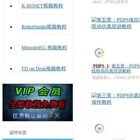
真
robot1---9758人次学习
K-ROSET视频教程
RobotStudio视频教程
MotosimEG 视频教程
[
PDPS_1
]
第五章：PDP
FD on Desk视频教程
线联动仿真培训教程
我是机器人---15648人次学习
KUKA SIM PRO视频教
程
更多视频教程>>>
2
诚聘加盟