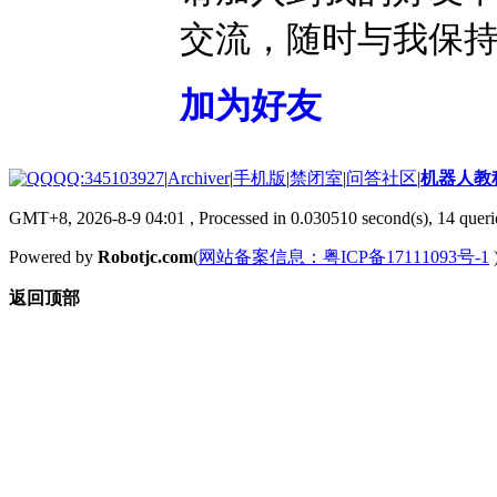
交流，随时与我保
加为好友
QQ:345103927
|
Archiver
|
手机版
|
禁闭室
|
问答社区
|
机器人教
GMT+8, 2026-8-9 04:01
, Processed in 0.030510 second(s), 14 querie
Powered by
Robotjc.com
(
网站备案信息：粤ICP备17111093号-1
返回顶部