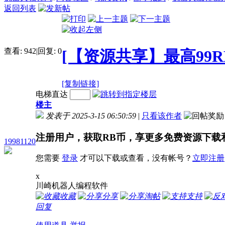
返回列表
查看:
942
|
回复:
0
[【资源共享】最高99R
[复制链接]
电梯直达
楼主
发表于 2025-3-15 06:50:59
|
只看该作者
注册用户，获取RB币，享更多免费资源下载
19981120
您需要
登录
才可以下载或查看，没有帐号？
立即注册
x
川崎机器人编程软件
收藏
分享
淘帖
支持
回复