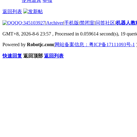
使用道具
举报
返回列表
QQ:345103927
|
Archiver
|
手机版
|
禁闭室
|
问答社区
|
机器人教
GMT+8, 2026-8-6 23:57
, Processed in 0.059614 second(s), 19 querie
Powered by
Robotjc.com
(
网站备案信息：粤ICP备17111093号-1
快速回复
返回顶部
返回列表