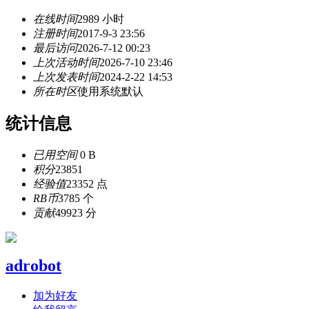
在线时间
2989 小时
注册时间
2017-9-3 23:56
最后访问
2026-7-12 00:23
上次活动时间
2026-7-10 23:46
上次发表时间
2024-2-22 14:53
所在时区
使用系统默认
统计信息
已用空间
0 B
积分
23851
经验值
23352 点
RB币
3785 个
贡献
49923 分
adrobot
加为好友