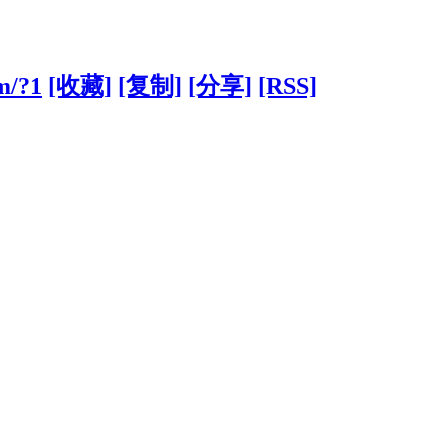
m/?1
[收藏]
[复制]
[分享]
[RSS]